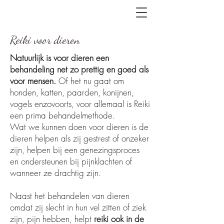
Reiki voor dieren
Natuurlijk is voor dieren een
behandeling net zo prettig en goed als
voor mensen.
Of het nu gaat om
honden, katten, paarden, konijnen,
vogels enzovoorts, voor allemaal is Reiki
een prima behandelmethode.
Wat we kunnen doen voor dieren is de
dieren helpen als zij gestrest of onzeker
zijn, helpen bij een genezingsproces
en ondersteunen bij pijnklachten of
wanneer ze drachtig zijn.
Naast het behandelen van dieren
omdat zij slecht in hun vel zitten of ziek
zij
n, pijn hebben, helpt
reiki ook in de