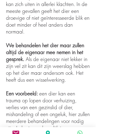
kan zich uiten in allerlei klachten. In de
meeste gevallen geeft het dier een
droevige of niet geïnteresseerde blik en
doet minder of heel anders dan
normaal.
We behandelen het dier maar zullen
altijd de eigenaar mee nemen in het
gesprek.
Als de eigenaar niet lekker in
zijn vel zit kan dit zijn weerslag hebben
op het dier maar andersom ook. Het
heeft dus een wisselwerking.
Een voorbeeld:
een dier kan een
trauma op lopen door verhuizing,
verlies van een gezinslid of dier,
mishandeling of een ongeluk, hier zullen
meerdere behandelingen voor nodig
zijn. Je kunt een dergelijk trauma soms