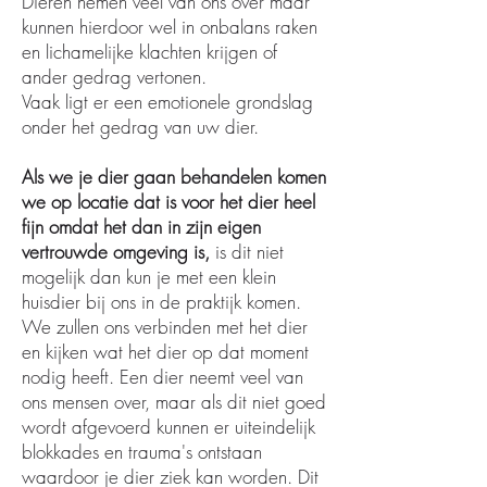
Dieren nemen veel van ons over maar
kunnen hierdoor wel in onbalans raken
en lichamelijke klachten krijgen of
ander gedrag vertonen.
Vaak ligt er een emotionele grondslag
onder het gedrag van uw dier.
Als we je dier gaan behandelen komen
we op locatie dat is voor het dier heel
fijn omdat het dan in zijn eigen
vertrouwde omgeving is,
is dit niet
mogelijk dan kun je met een klein
huisdier bij ons in de praktijk komen.
We zullen ons verbinden met het dier
en kijken wat het dier op dat moment
nodig heeft. Een dier neemt veel van
ons mensen over, maar als dit niet goed
wordt afgevoerd kunnen er uiteindelijk
blokkades en trauma's ontstaan
waardoor je dier ziek kan worden. Dit