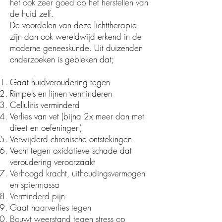
het ook zeer goed op het herstellen van
de huid zelf.
De voordelen van deze
lichttherapie
zijn dan ook wereldwijd erkend in de
moderne geneeskunde. Uit duizenden
onderzoeken is gebleken dat;
Gaat huidveroudering tegen
Rimpels en lijnen verminderen
Cellulitis verminderd
Verlies van vet (bijna 2x meer dan met
dieet en oefeningen)
Verwijderd chronische ontstekingen
Vecht tegen oxidatieve schade dat
veroudering veroorzaakt
Verhoogd kracht, uithoudingsvermogen
en spiermassa
Verminderd pijn
Gaat haarverlies tegen
Bouwt weerstand tegen stress op