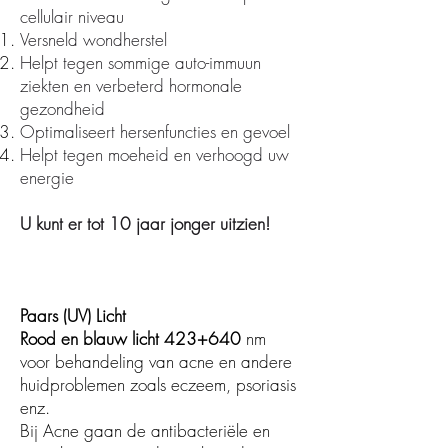
cellulair niveau
Versneld wondherstel
Helpt tegen sommige auto-immuun
ziekten en verbeterd hormonale
gezondheid
Optimaliseert hersenfuncties en gevoel
Helpt tegen moeheid en verhoogd uw
energie
U kunt er tot 10 jaar jonger uitzien!
Paars (UV) Licht
Rood en blauw licht 423+640
nm
voor behandeling van acne en andere
huidproblemen zoals eczeem, psoriasis
enz.
Bij Acne gaan d
e antibacteriële en