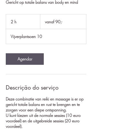
Gericht op totale balans van body en mind
vanaf
90,-
2 h
2
vanaf 90,-
h
Vijverplantsoen 10
Agendar
Descrição do serviço
Deze combinatie van reiki en massage is er op
gericht totale balans en rust te brengen en te
zorgen voor een diepe ontspanning.
U kunt kiezen uit de normale sessies (10 euro
voordeel) en de uitgebreide sessies (20 euro
voordeel).