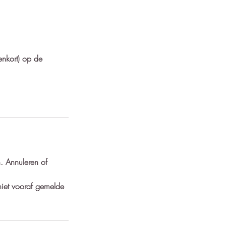
enkort) op de
. Annuleren of
niet vooraf gemelde