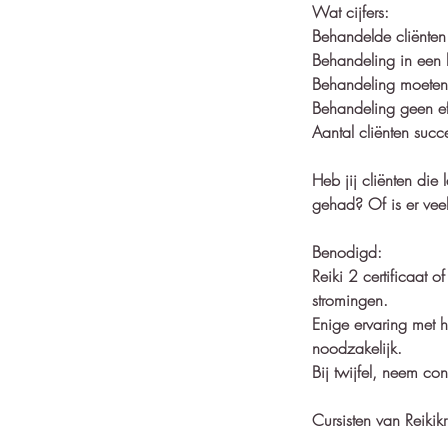
Wat cijfers:
Behandelde cliënt
Behandeling in een 
Behandeling moeten
Behandeling geen ef
Aantal cliënten suc
Heb jij cliënten die
gehad? Of is er veel
Benodigd:
Reiki 2 certificaat o
stromingen.
Enige ervaring met 
noodzakelijk.
Bij twijfel, neem con
Cursisten van Reiki