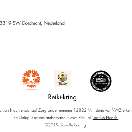
, 3319 SW Dordrecht, Nederland
Reiki-kring
id van
Klachtenportaal Zorg
onder nummer 12822 Ministerie van VWZ erken
Reikikring is tevens ambassadeur voor Reiki bij
Starfish Health
©2019 door Reiki-kring.