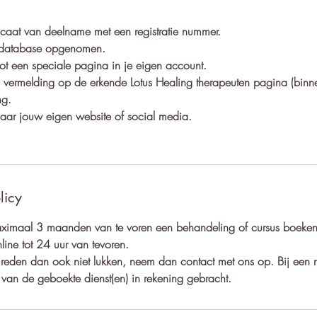
ificaat van deelname met een registratie nummer.
e database opgenomen.
 tot een speciale pagina in je eigen account.
tis vermelding op de erkende Lotus Healing therapeuten pagina (binn
ng.
k naar jouw eigen website of social media.
licy
aximaal 3 maanden van te voren een behandeling of cursus boeken
line tot 24 uur van tevoren.
reden dan ook niet lukken, neem dan contact met ons op. Bij een 
an de geboekte dienst(en) in rekening gebracht.