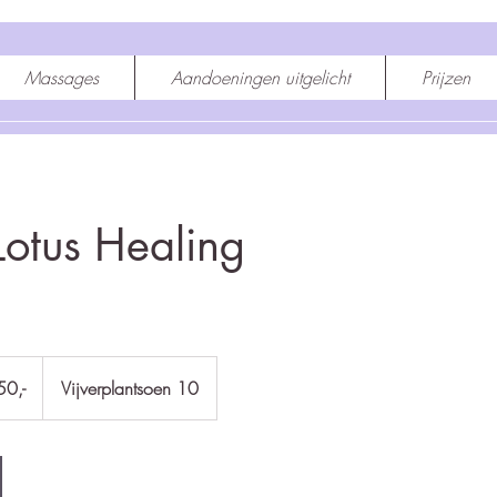
Massages
Aandoeningen uitgelicht
Prijzen
Lotus Healing
50,-
Vijverplantsoen 10