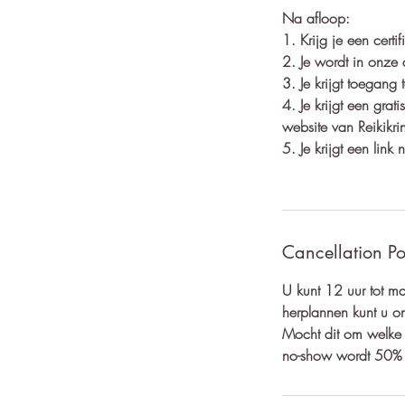
Na afloop:
1. Krijg je een cert
2. Je wordt in onz
3. Je krijgt toegang
4. Je krijgt een gra
website van Reikikri
5. Je krijgt een lin
Cancellation Po
U kunt 12 uur tot m
herplannen kunt u on
Mocht dit om welke 
no-show wordt 50% v