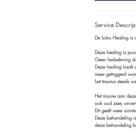
Service Descrip
De Lotus Healing is 
Deze healing is puu
Geen herbeleving du
Deze healing haalt d
meer getriggerd wor
het trauma steeds w
Het mooie aan deze h
ook oud zeer, onver
Dit geeft weer ruimt
Deze behandeling is
deze behandeling ko