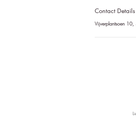
Contact Details
Vijverplantsoen 10
L