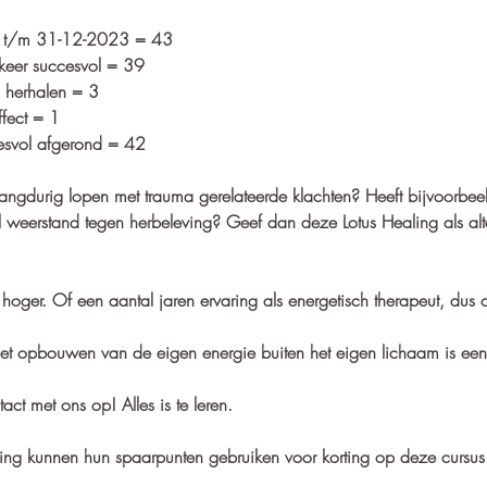
en t/m 31-12-2023 = 43
keer succesvol = 39
 herhalen = 3
fect = 1
cesvol afgerond = 42
 langdurig lopen met trauma gerelateerde klachten? Heeft bijvoorbe
 weerstand tegen herbeleving? Geef dan deze Lotus Healing als alte
f hoger. Of een aantal jaren ervaring als energetisch therapeut, dus 
het opbouwen van de eigen energie buiten het eigen lichaam is een
tact met ons op! Alles is te leren.
kring kunnen hun spaarpunten gebruiken voor korting op deze cursus